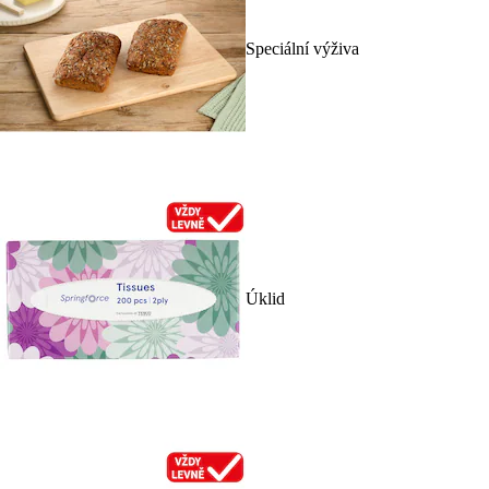
Speciální výživa
Úklid