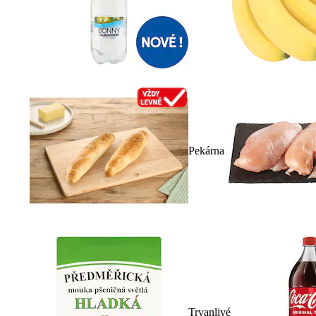
Pekárna
Trvanlivé