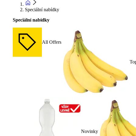
Speciální nabídky
Speciální nabídky
All Offers
To
Novinky