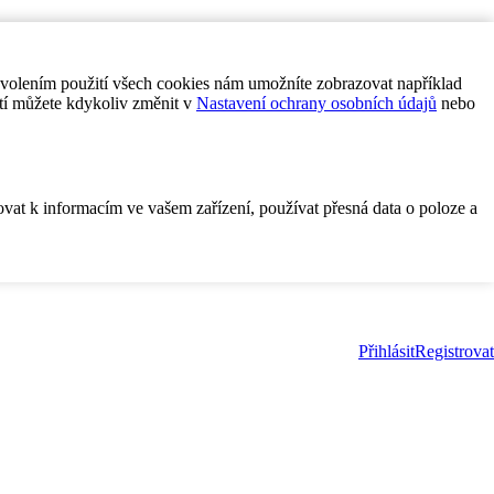
ovolením použití všech cookies nám umožníte zobrazovat například
tí můžete kdykoliv změnit v
Nastavení ochrany osobních údajů
nebo
ovat k informacím ve vašem zařízení, používat přesná data o poloze a
Přihlásit
Registrovat