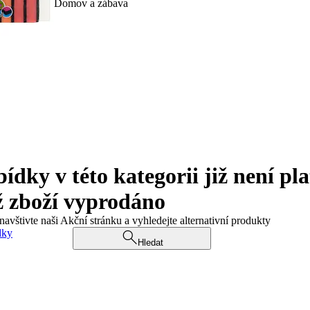
Domov a zábava
ky v této kategorii již není pla
ž zboží vyprodáno
navštivte naši Akční stránku a vyhledejte alternativní produkty
dky
Hledat