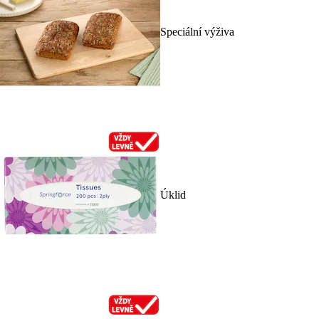
Speciální výživa
Úklid