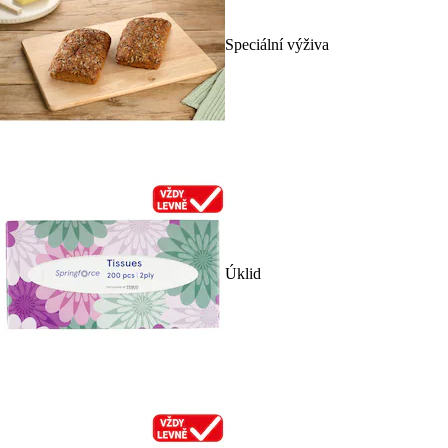
Speciální výživa
Úklid