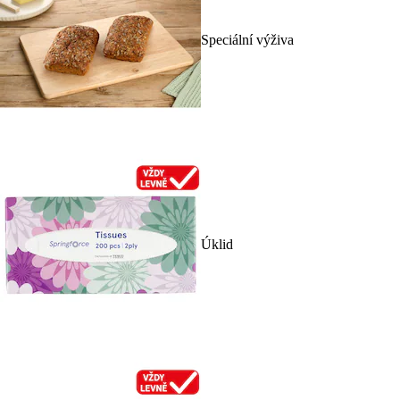
Speciální výživa
Úklid