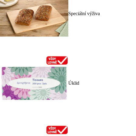
Speciální výživa
Úklid