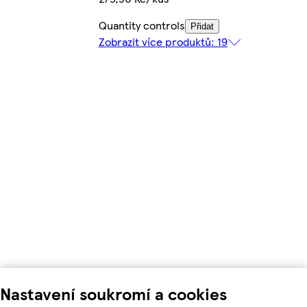
Quantity controls
Přidat
Zobrazit více produktů: 19
Nastavení soukromí a cookies