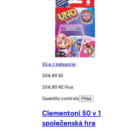
Více z kategorie
204,90 Kč
204,90 Kč/kus
Quantity controls
Přidat
Clementoni 50 v 1
společenská hra