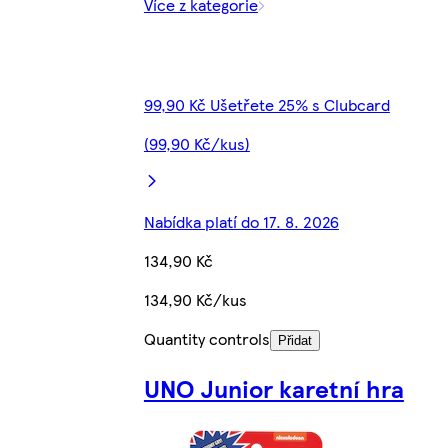
Více z kategorie
99,90 Kč Ušetřete 25% s Clubcard
(99,90 Kč/kus)
Nabídka platí do 17. 8. 2026
134,90 Kč
134,90 Kč/kus
Quantity controls
Přidat
UNO Junior karetní hra