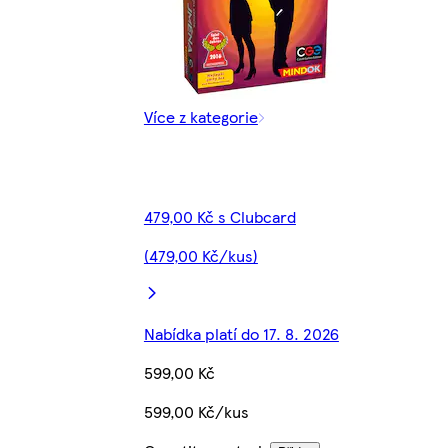
Více z kategorie
479,00 Kč s Clubcard
(479,00 Kč/kus)
Nabídka platí do 17. 8. 2026
599,00 Kč
599,00 Kč/kus