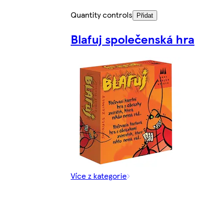
Quantity controls
Přidat
Blafuj společenská hra
Více z kategorie