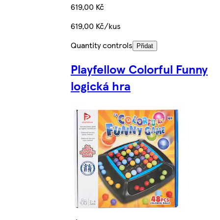
619,00 Kč
619,00 Kč/kus
Quantity controls
Přidat
Playfellow Colorful Funny
logická hra