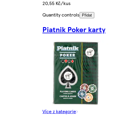
20,55 Kč/kus
Quantity controls
Přidat
Piatnik Poker karty
Více z kategorie