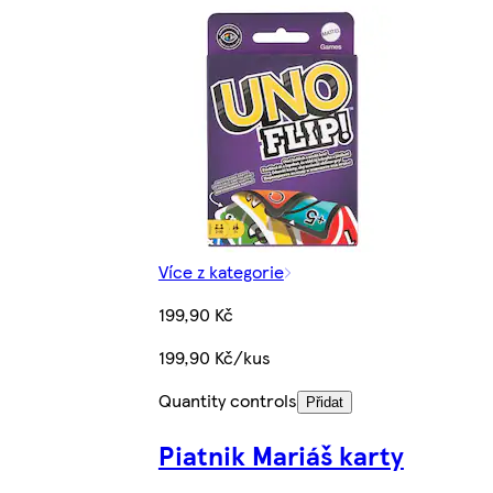
Více z kategorie
199,90 Kč
199,90 Kč/kus
Quantity controls
Přidat
Piatnik Mariáš karty