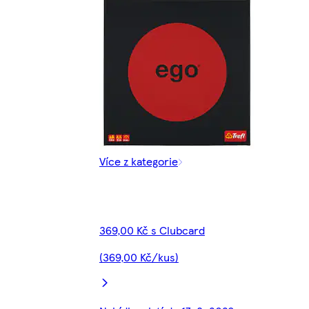
Více z kategorie
369,00 Kč s Clubcard
(369,00 Kč/kus)