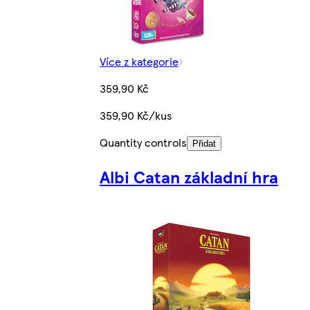
Více z kategorie
359,90 Kč
359,90 Kč/kus
Quantity controls
Přidat
Albi Catan základní hra