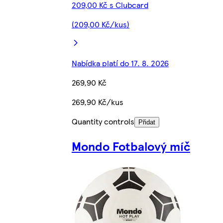
209,00 Kč s Clubcard
(209,00 Kč/kus)
Nabídka platí do 17. 8. 2026
269,90 Kč
269,90 Kč/kus
Quantity controls
Přidat
Mondo Fotbalový míč