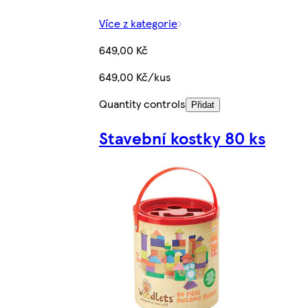
Více z kategorie
649,00 Kč
649,00 Kč/kus
Quantity controls
Přidat
Stavební kostky 80 ks