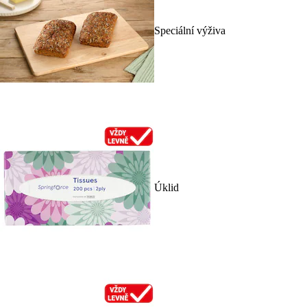
Speciální výživa
Úklid