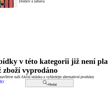
Domov a zábava
ky v této kategorii již není pla
ž zboží vyprodáno
navštivte naši Akční stránku a vyhledejte alternativní produkty
dky
Hledat