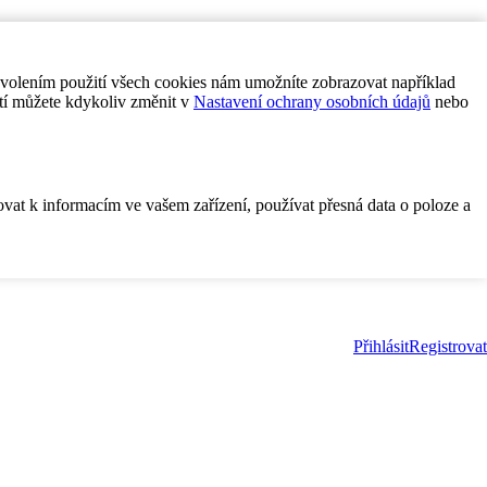
ovolením použití všech cookies nám umožníte zobrazovat například
tí můžete kdykoliv změnit v
Nastavení ochrany osobních údajů
nebo
ovat k informacím ve vašem zařízení, používat přesná data o poloze a
Přihlásit
Registrovat