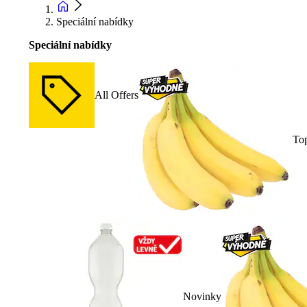
Speciální nabídky
Speciální nabídky
All Offers
To
Novinky