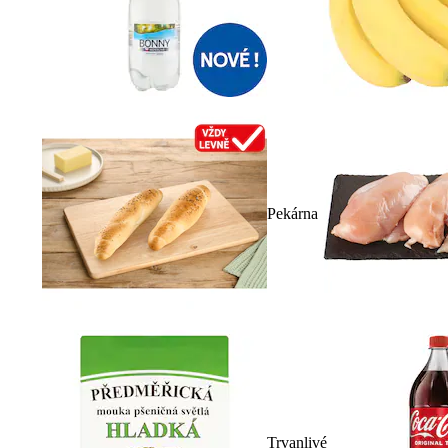
Pekárna
Trvanlivé