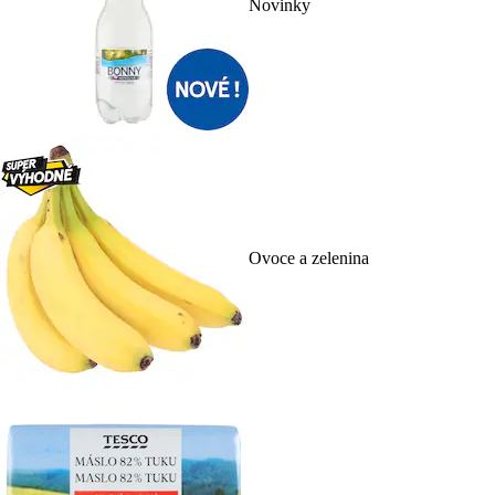
Novinky
Ovoce a zelenina