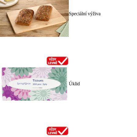
Speciální výživa
Úklid