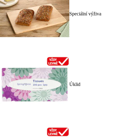
Speciální výživa
Úklid