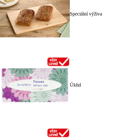
Speciální výživa
Úklid