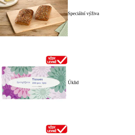
Speciální výživa
Úklid