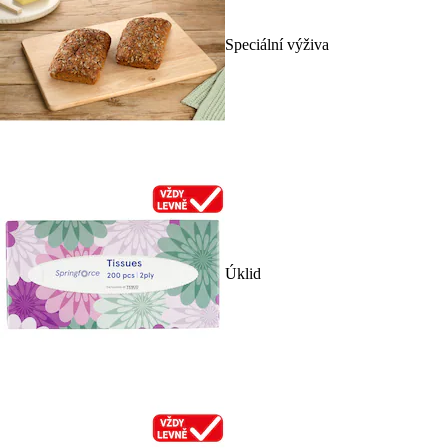
Speciální výživa
Úklid