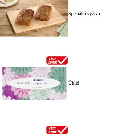
Speciální výživa
Úklid