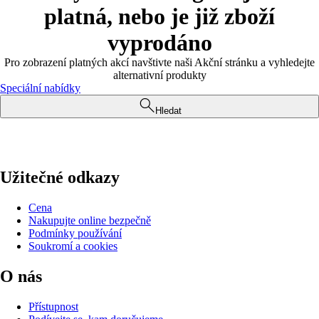
platná, nebo je již zboží
vyprodáno
Pro zobrazení platných akcí navštivte naši Akční stránku a vyhledejte
alternativní produkty
Speciální nabídky
Hledat
Užitečné odkazy
Cena
Nakupujte online bezpečně
Podmínky používání
Soukromí a cookies
O nás
Přístupnost