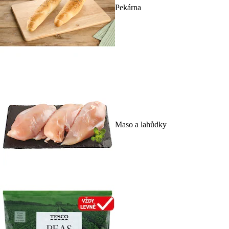
Pekárna
Maso a lahůdky