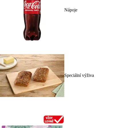
Nápoje
Speciální výživa