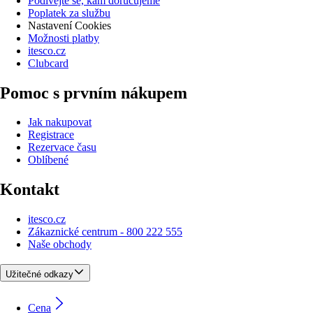
Podívejte se, kam doručujeme
Poplatek za službu
Nastavení Cookies
Možnosti platby
itesco.cz
Clubcard
Pomoc s prvním nákupem
Jak nakupovat
Registrace
Rezervace času
Oblíbené
Kontakt
itesco.cz
Zákaznické centrum - 800 222 555
Naše obchody
Užitečné odkazy
Cena