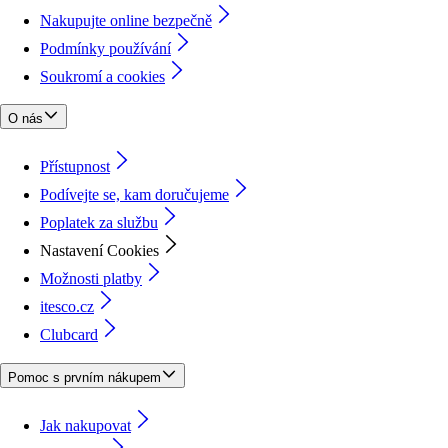
Nakupujte online bezpečně
Podmínky používání
Soukromí a cookies
O nás
Přístupnost
Podívejte se, kam doručujeme
Poplatek za službu
Nastavení Cookies
Možnosti platby
itesco.cz
Clubcard
Pomoc s prvním nákupem
Jak nakupovat