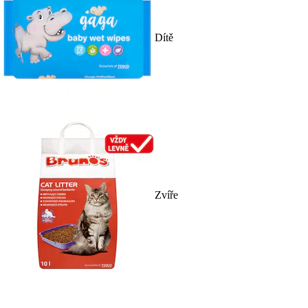
Dítě
Zvíře