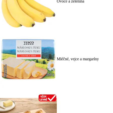
Ovoce a zelenina
Mléčné, vejce a margaríny