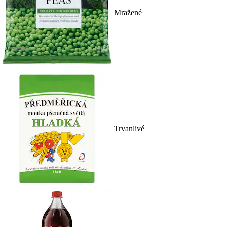
Mražené
Trvanlivé