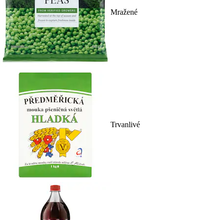
Mražené
Trvanlivé