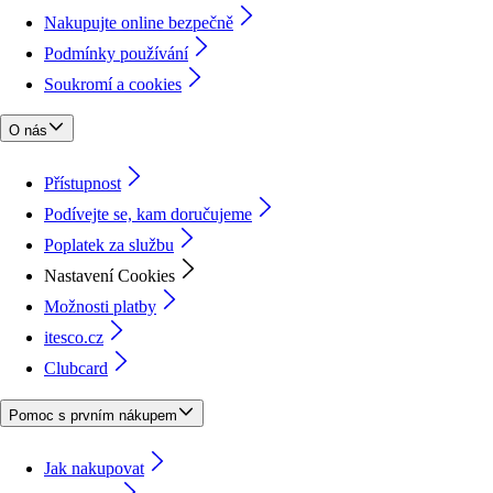
Nakupujte online bezpečně
Podmínky používání
Soukromí a cookies
O nás
Přístupnost
Podívejte se, kam doručujeme
Poplatek za službu
Nastavení Cookies
Možnosti platby
itesco.cz
Clubcard
Pomoc s prvním nákupem
Jak nakupovat