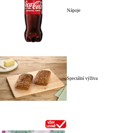
Nápoje
Speciální výživa