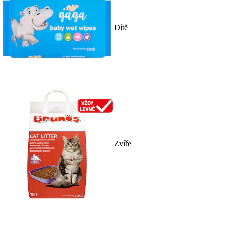
Dítě
Zvíře