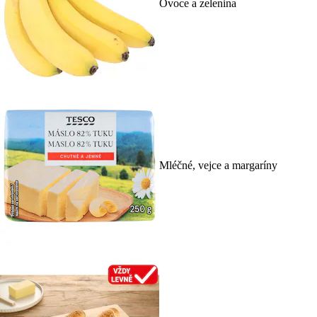
Ovoce a zelenina
Mléčné, vejce a margaríny