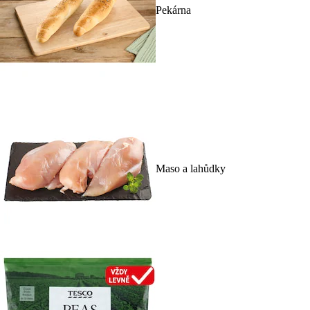
Pekárna
Maso a lahůdky