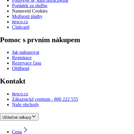
Podívejte se, kam doručujeme
Poplatek za službu
Nastavení Cookies
Možnosti platby
itesco.cz
Clubcard
Pomoc s prvním nákupem
Jak nakupovat
Registrace
Rezervace času
Oblíbené
Kontakt
itesco.cz
Zákaznické centrum - 800 222 555
Naše obchody
Užitečné odkazy
Cena