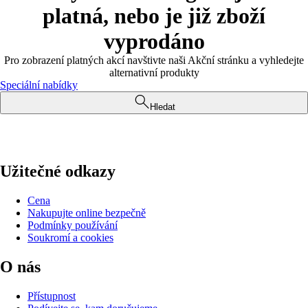
platná, nebo je již zboží
vyprodáno
Pro zobrazení platných akcí navštivte naši Akční stránku a vyhledejte
alternativní produkty
Speciální nabídky
Hledat
Užitečné odkazy
Cena
Nakupujte online bezpečně
Podmínky používání
Soukromí a cookies
O nás
Přístupnost