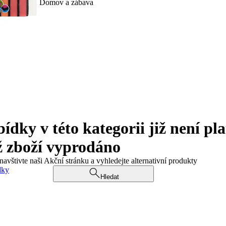
Domov a zábava
ky v této kategorii již není pla
ž zboží vyprodáno
navštivte naši Akční stránku a vyhledejte alternativní produkty
dky
Hledat