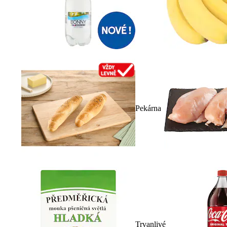
Pekárna
Trvanlivé