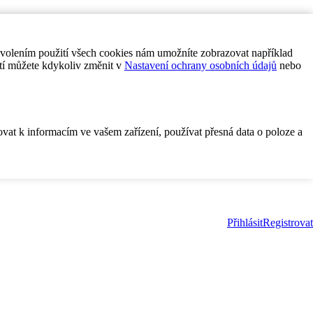
ovolením použití všech cookies nám umožníte zobrazovat například
tí můžete kdykoliv změnit v
Nastavení ochrany osobních údajů
nebo
ovat k informacím ve vašem zařízení, používat přesná data o poloze a
Přihlásit
Registrovat