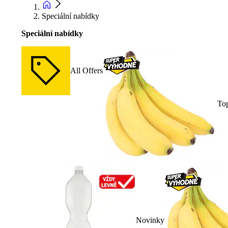
Speciální nabídky
Speciální nabídky
All Offers
To
Novinky