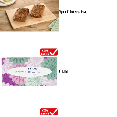
Speciální výživa
Úklid