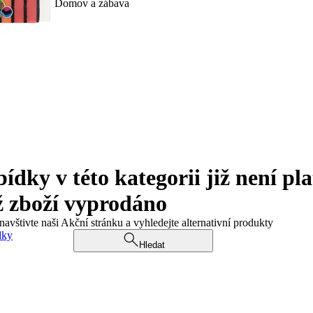
Domov a zábava
ky v této kategorii již není pla
ž zboží vyprodáno
navštivte naši Akční stránku a vyhledejte alternativní produkty
dky
Hledat