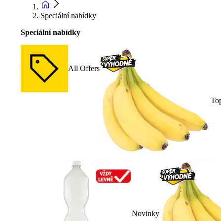
Speciální nabídky
Speciální nabídky
All Offers
To
Novinky