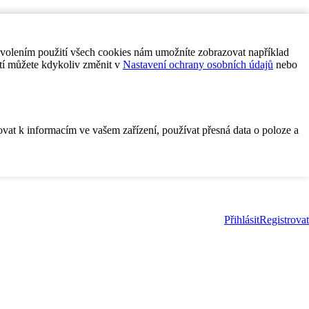
ovolením použití všech cookies nám umožníte zobrazovat například
tí můžete kdykoliv změnit v
Nastavení ochrany osobních údajů
nebo
ovat k informacím ve vašem zařízení, používat přesná data o poloze a
Přihlásit
Registrovat