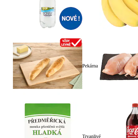
Pekárna
Trvanlivé