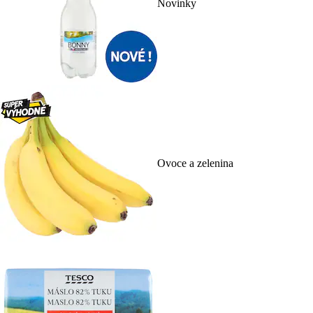
Novinky
Ovoce a zelenina