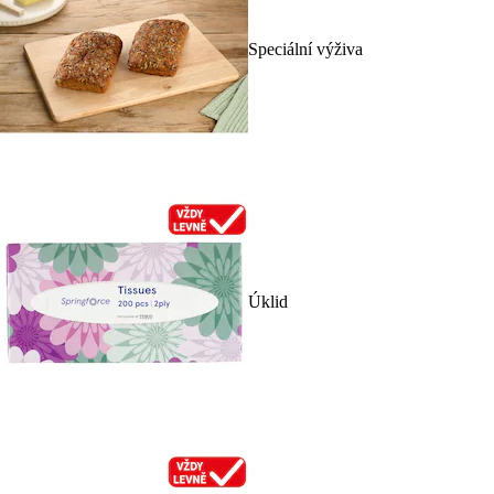
Speciální výživa
Úklid