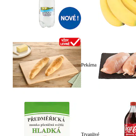
Pekárna
Trvanlivé