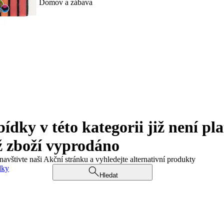
Domov a zábava
ky v této kategorii již není pla
ž zboží vyprodáno
navštivte naši Akční stránku a vyhledejte alternativní produkty
dky
Hledat