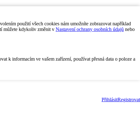
ovolením použití všech cookies nám umožníte zobrazovat například
tí můžete kdykoliv změnit v
Nastavení ochrany osobních údajů
nebo
ovat k informacím ve vašem zařízení, používat přesná data o poloze a
Přihlásit
Registrovat