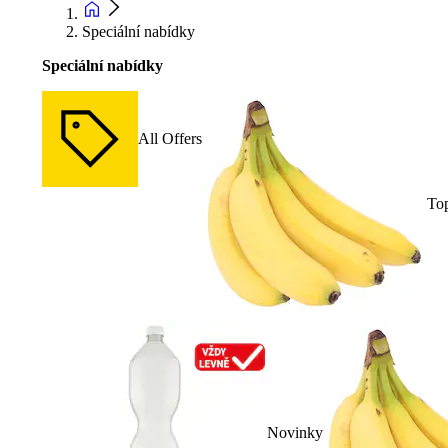
Speciální nabídky
Speciální nabídky
All Offers
To
Novinky