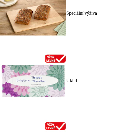
Speciální výživa
Úklid