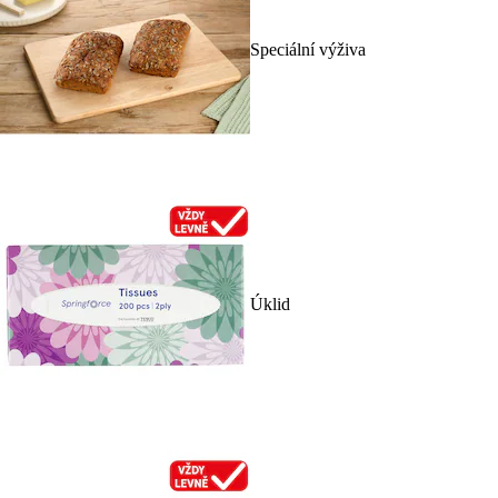
Speciální výživa
Úklid