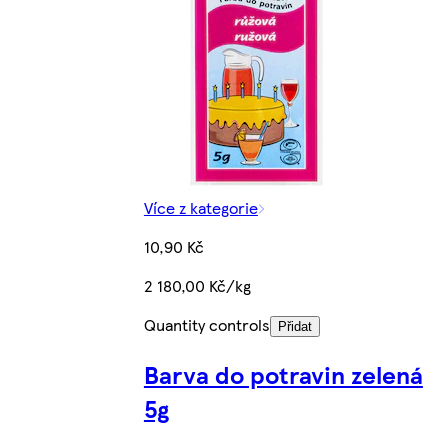
Více z kategorie
10,90 Kč
2 180,00 Kč/kg
Quantity controls
Přidat
Barva do potravin zelená
5g