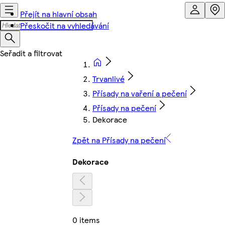
Přejít na hlavní obsah
Přeskočit na vyhledávání
Trvanlivé
Přísady na vaření a pečení
Přísady na pečení
Dekorace
Zpět na Přísady na pečení
Dekorace
0 items