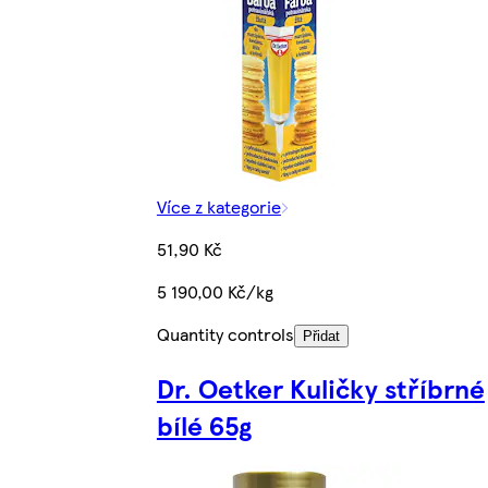
Více z kategorie
51,90 Kč
5 190,00 Kč/kg
Quantity controls
Přidat
Dr. Oetker Kuličky stříbrné
bílé 65g