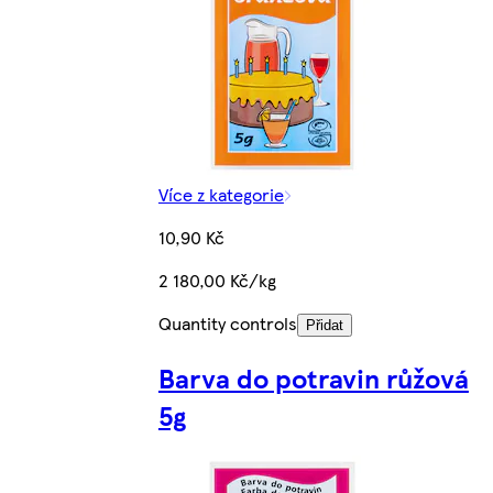
Více z kategorie
10,90 Kč
2 180,00 Kč/kg
Quantity controls
Přidat
Barva do potravin růžová
5g