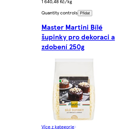
1 640,48 Kč/kg
Quantity controls
Přidat
Master Martini Bílé
šupinky pro dekoraci a
zdobení 250g
Více z kategorie