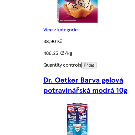
Více z kategorie
38,90 Kč
486,25 Kč/kg
Quantity controls
Přidat
Dr. Oetker Barva gelová
potravinářská modrá 10g