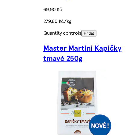
69,90 Kč
279,60 Kč/kg
Quantity controls
Přidat
Master Martini Kapičky
tmavé 250g