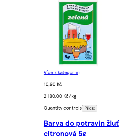
Více z kategorie
10,90 Kč
2 180,00 Kč/kg
Quantity controls
Přidat
Barva do potravin žluť
citronová 5g