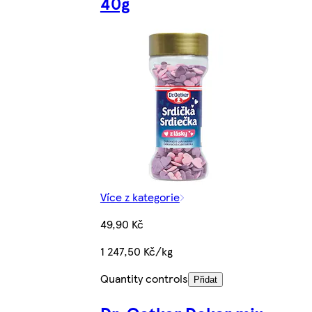
40g
Více z kategorie
49,90 Kč
1 247,50 Kč/kg
Quantity controls
Přidat