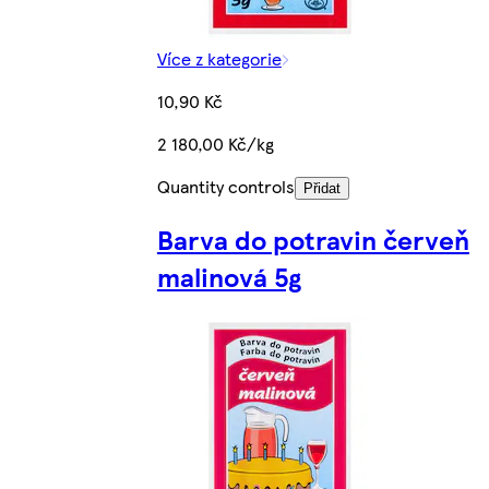
Více z kategorie
10,90 Kč
2 180,00 Kč/kg
Quantity controls
Přidat
Barva do potravin červeň
malinová 5g