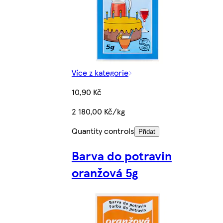
Více z kategorie
10,90 Kč
2 180,00 Kč/kg
Quantity controls
Přidat
Barva do potravin
oranžová 5g