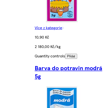
Více z kategorie
10,90 Kč
2 180,00 Kč/kg
Quantity controls
Přidat
Barva do potravin modrá
5g