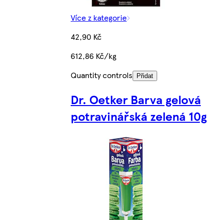
Více z kategorie
42,90 Kč
612,86 Kč/kg
Quantity controls
Přidat
Dr. Oetker Barva gelová
potravinářská zelená 10g