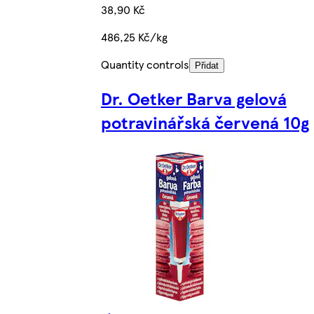
38,90 Kč
486,25 Kč/kg
Quantity controls
Přidat
Dr. Oetker Barva gelová
potravinářská červená 10g