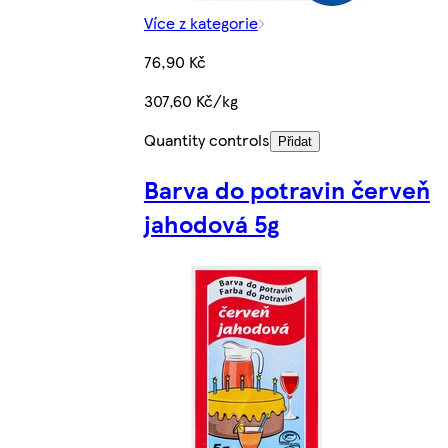
Více z kategorie
76,90 Kč
307,60 Kč/kg
Quantity controls
Přidat
Barva do potravin červeň
jahodová 5g