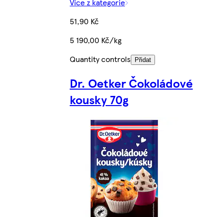
Více z kategorie
51,90 Kč
5 190,00 Kč/kg
Quantity controls
Přidat
Dr. Oetker Čokoládové
kousky 70g