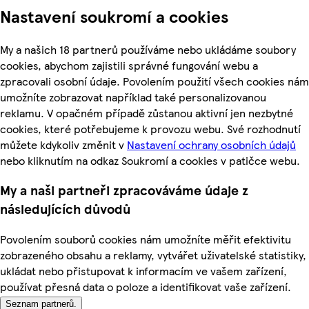
Nastavení soukromí a cookies
My a našich 18 partnerů používáme nebo ukládáme soubory
cookies, abychom zajistili správné fungování webu a
zpracovali osobní údaje. Povolením použití všech cookies nám
umožníte zobrazovat například také personalizovanou
reklamu. V opačném případě zůstanou aktivní jen nezbytné
cookies, které potřebujeme k provozu webu. Své rozhodnutí
můžete kdykoliv změnit v
Nastavení ochrany osobních údajů
nebo kliknutím na odkaz Soukromí a cookies v patičce webu.
My a naši partneři zpracováváme údaje z
následujících důvodů
Povolením souborů cookies nám umožníte měřit efektivitu
zobrazeného obsahu a reklamy, vytvářet uživatelské statistiky,
ukládat nebo přistupovat k informacím ve vašem zařízení,
používat přesná data o poloze a identifikovat vaše zařízení.
Seznam partnerů.