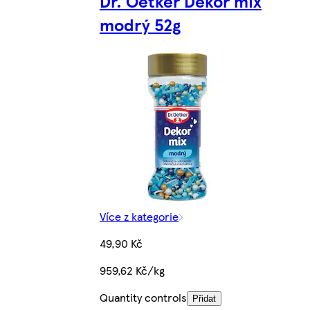
Dr. Oetker Dekor mix
modrý 52g
Více z kategorie
49,90 Kč
959,62 Kč/kg
Quantity controls
Přidat