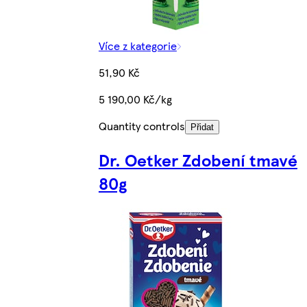
Více z kategorie
51,90 Kč
5 190,00 Kč/kg
Quantity controls
Přidat
Dr. Oetker Zdobení tmavé
80g