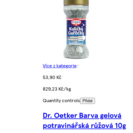
Více z kategorie
53,90 Kč
829,23 Kč/kg
Quantity controls
Přidat
Dr. Oetker Barva gelová
potravinářská růžová 10g