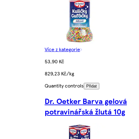
Více z kategorie
53,90 Kč
829,23 Kč/kg
Quantity controls
Přidat
Dr. Oetker Barva gelová
potravinářská žlutá 10g