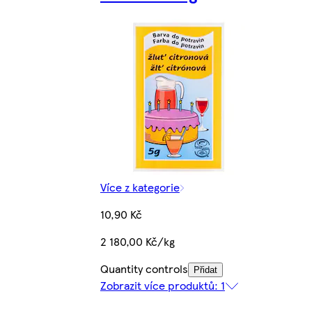
Více z kategorie
10,90 Kč
2 180,00 Kč/kg
Quantity controls
Přidat
Zobrazit více produktů: 1