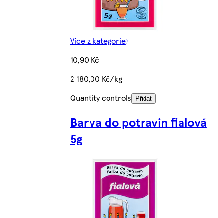
Více z kategorie
10,90 Kč
2 180,00 Kč/kg
Quantity controls
Přidat
Barva do potravin fialová
5g