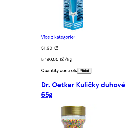
Více z kategorie
51,90 Kč
5 190,00 Kč/kg
Quantity controls
Přidat
Dr. Oetker Kuličky duhové
65g