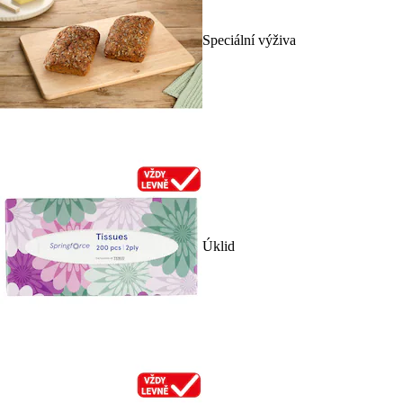
Speciální výživa
Úklid