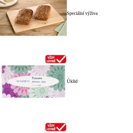
Speciální výživa
Úklid