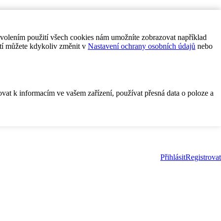
ovolením použití všech cookies nám umožníte zobrazovat například
tí můžete kdykoliv změnit v
Nastavení ochrany osobních údajů
nebo
ovat k informacím ve vašem zařízení, používat přesná data o poloze a
Přihlásit
Registrovat