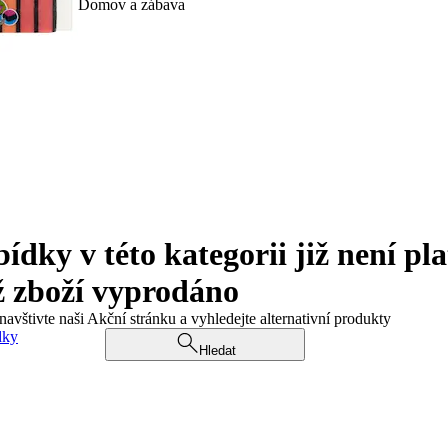
Domov a zábava
ky v této kategorii již není pla
ž zboží vyprodáno
navštivte naši Akční stránku a vyhledejte alternativní produkty
dky
Hledat