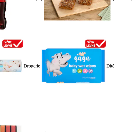
Drogerie
Dítě