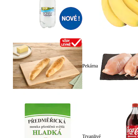
Pekárna
Trvanlivé