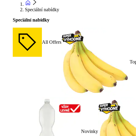
Speciální nabídky
Speciální nabídky
All Offers
To
Novinky