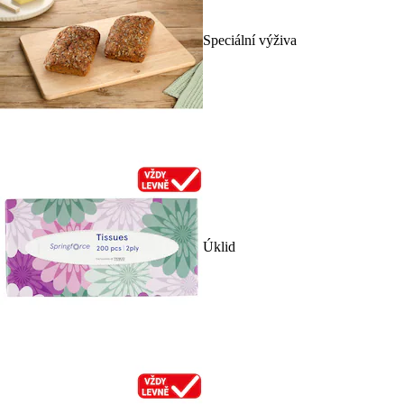
Speciální výživa
Úklid