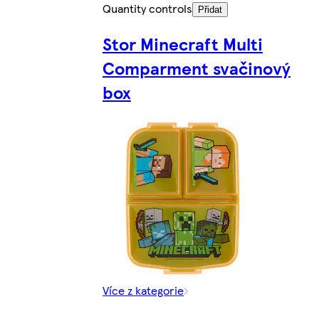
Quantity controls
Přidat
Stor Minecraft Multi
Comparment svačinový
box
Více z kategorie