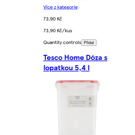
Více z kategorie
73,90 Kč
73,90 Kč/kus
Quantity controls
Přidat
Tesco Home Dóza s
lopatkou 5,4 l