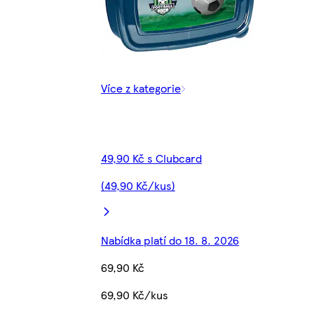
Více z kategorie
49,90 Kč s Clubcard
(49,90 Kč/kus)
Nabídka platí do 18. 8. 2026
69,90 Kč
69,90 Kč/kus