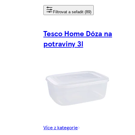
Filtrovat a seřadit (89)
Tesco Home Dóza na
potraviny 3l
Více z kategorie