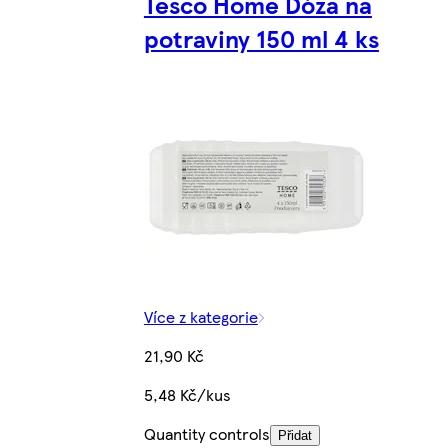
Tesco Home Dóza na
potraviny 150 ml 4 ks
Více z kategorie
21,90 Kč
5,48 Kč/kus
Quantity controls
Přidat