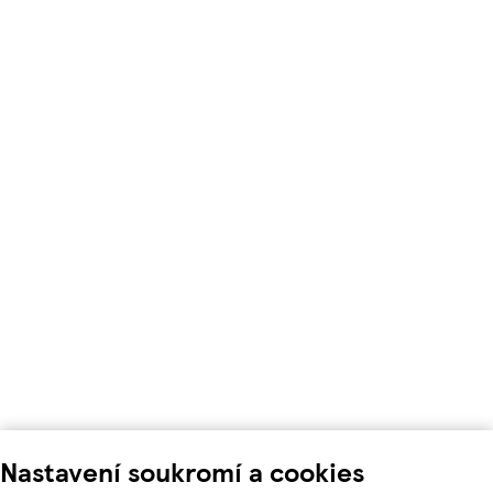
Nastavení soukromí a cookies