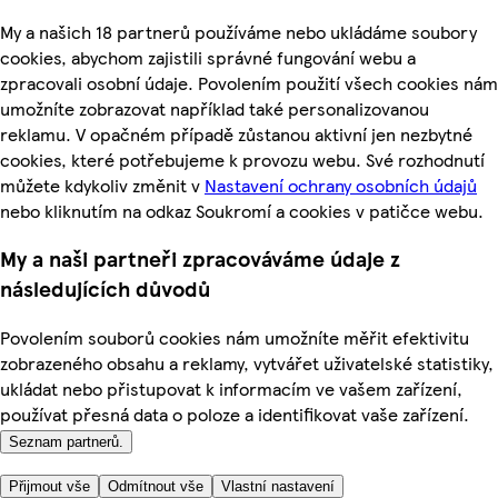
My a našich 18 partnerů používáme nebo ukládáme soubory
cookies, abychom zajistili správné fungování webu a
zpracovali osobní údaje. Povolením použití všech cookies nám
umožníte zobrazovat například také personalizovanou
reklamu. V opačném případě zůstanou aktivní jen nezbytné
cookies, které potřebujeme k provozu webu. Své rozhodnutí
můžete kdykoliv změnit v
Nastavení ochrany osobních údajů
nebo kliknutím na odkaz Soukromí a cookies v patičce webu.
My a naši partneři zpracováváme údaje z
následujících důvodů
Povolením souborů cookies nám umožníte měřit efektivitu
zobrazeného obsahu a reklamy, vytvářet uživatelské statistiky,
ukládat nebo přistupovat k informacím ve vašem zařízení,
používat přesná data o poloze a identifikovat vaše zařízení.
Seznam partnerů.
Přijmout vše
Odmítnout vše
Vlastní nastavení