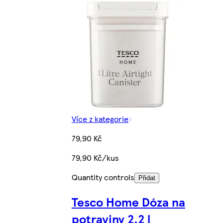
Více z kategorie
79,90 Kč
79,90 Kč/kus
Quantity controls
Přidat
Tesco Home Dóza na
potraviny 2,2 l