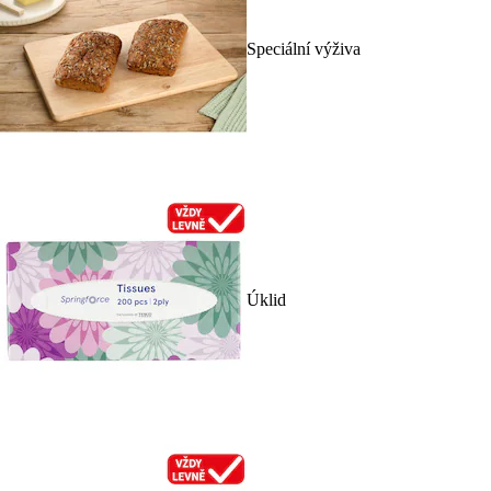
Speciální výživa
Úklid