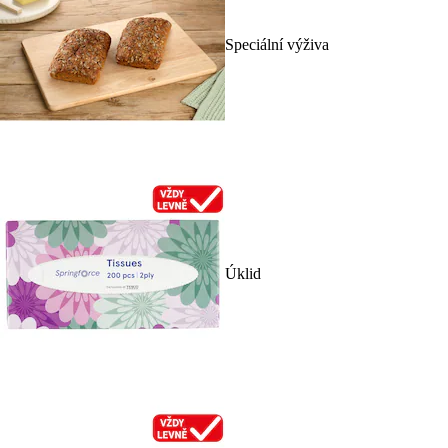
Speciální výživa
Úklid