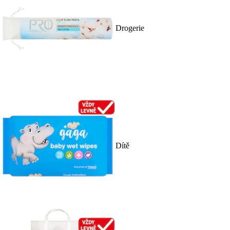
Drogerie
Dítě