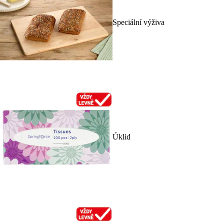
Speciální výživa
Úklid