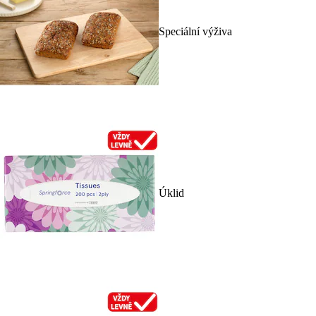
Speciální výživa
Úklid