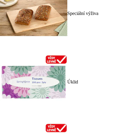
Speciální výživa
Úklid