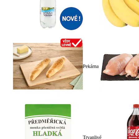
Pekárna
Trvanlivé