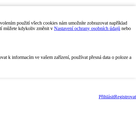
ovolením použití všech cookies nám umožníte zobrazovat například
tí můžete kdykoliv změnit v
Nastavení ochrany osobních údajů
nebo
ovat k informacím ve vašem zařízení, používat přesná data o poloze a
Přihlásit
Registrovat