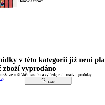
Domov a zábava
ky v této kategorii již není pla
ž zboží vyprodáno
navštivte naši Akční stránku a vyhledejte alternativní produkty
dky
Hledat