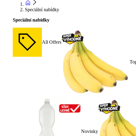
Speciální nabídky
Speciální nabídky
All Offers
To
Novinky