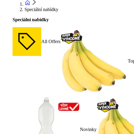
Speciální nabídky
Speciální nabídky
All Offers
To
Novinky