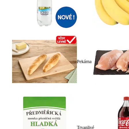
Pekárna
Trvanlivé