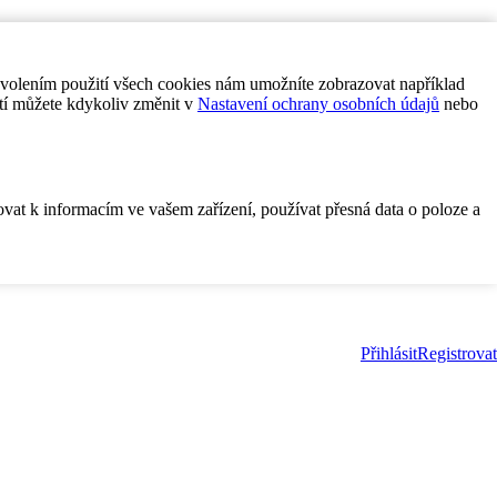
ovolením použití všech cookies nám umožníte zobrazovat například
tí můžete kdykoliv změnit v
Nastavení ochrany osobních údajů
nebo
ovat k informacím ve vašem zařízení, používat přesná data o poloze a
Přihlásit
Registrovat