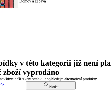
Domov a zábava
ky v této kategorii již není pla
ž zboží vyprodáno
navštivte naši Akční stránku a vyhledejte alternativní produkty
dky
Hledat