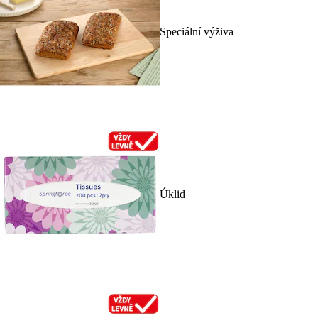
Speciální výživa
Úklid