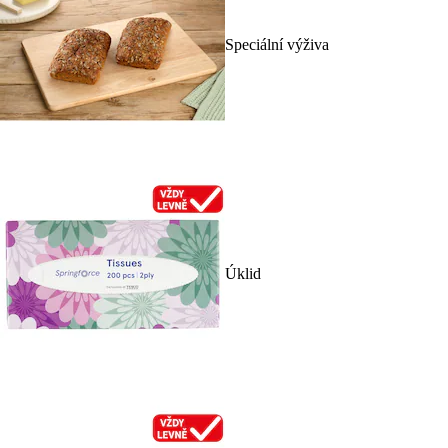
Speciální výživa
Úklid