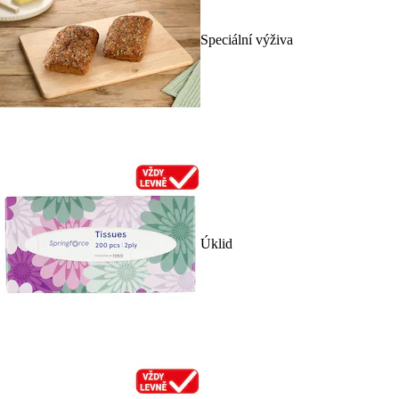
Speciální výživa
Úklid