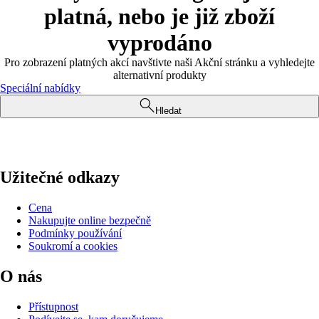
platná, nebo je již zboží
vyprodáno
Pro zobrazení platných akcí navštivte naši Akční stránku a vyhledejte
alternativní produkty
Speciální nabídky
Hledat
Užitečné odkazy
Cena
Nakupujte online bezpečně
Podmínky používání
Soukromí a cookies
O nás
Přístupnost