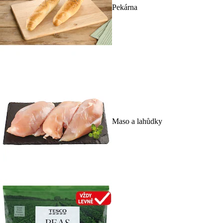
Pekárna
Maso a lahůdky