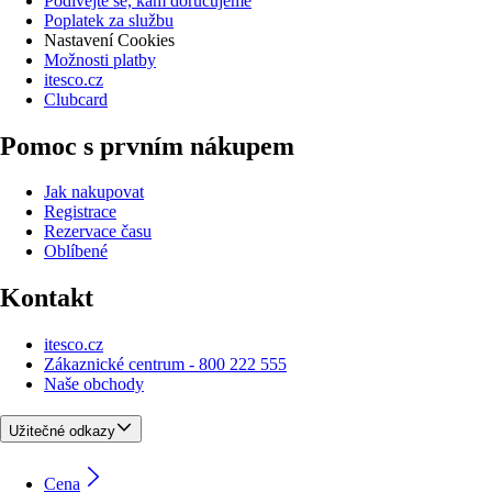
Podívejte se, kam doručujeme
Poplatek za službu
Nastavení Cookies
Možnosti platby
itesco.cz
Clubcard
Pomoc s prvním nákupem
Jak nakupovat
Registrace
Rezervace času
Oblíbené
Kontakt
itesco.cz
Zákaznické centrum - 800 222 555
Naše obchody
Užitečné odkazy
Cena