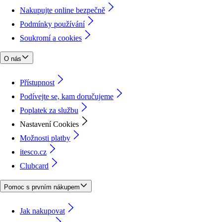
Nakupujte online bezpečně
Podmínky používání
Soukromí a cookies
O nás
Přístupnost
Podívejte se, kam doručujeme
Poplatek za službu
Nastavení Cookies
Možnosti platby
itesco.cz
Clubcard
Pomoc s prvním nákupem
Jak nakupovat