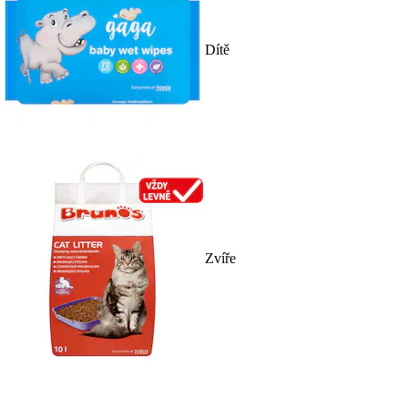
Dítě
Zvíře