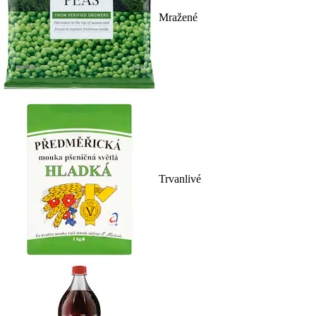
Mražené
Trvanlivé