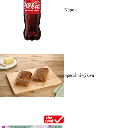
Nápoje
Speciální výživa