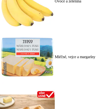
Ovoce a zelenina
Mléčné, vejce a margaríny