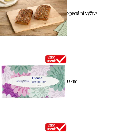
Speciální výživa
Úklid