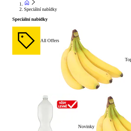
Speciální nabídky
Speciální nabídky
All Offers
To
Novinky