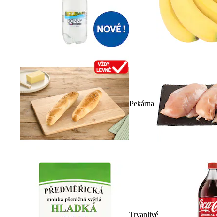
Pekárna
Trvanlivé