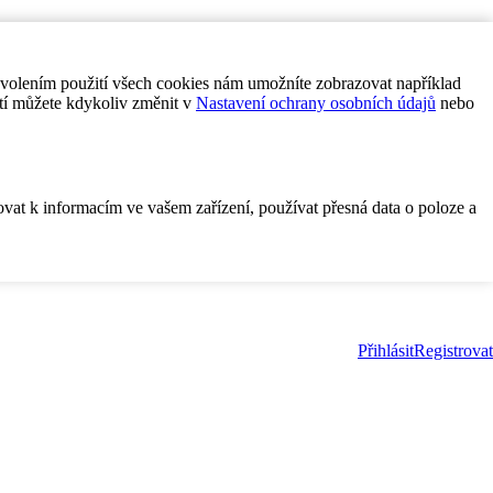
ovolením použití všech cookies nám umožníte zobrazovat například
tí můžete kdykoliv změnit v
Nastavení ochrany osobních údajů
nebo
ovat k informacím ve vašem zařízení, používat přesná data o poloze a
Přihlásit
Registrovat