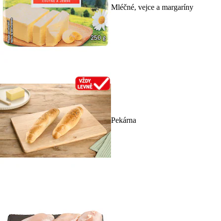
Mléčné, vejce a margaríny
Pekárna