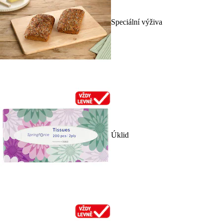
Speciální výživa
Úklid