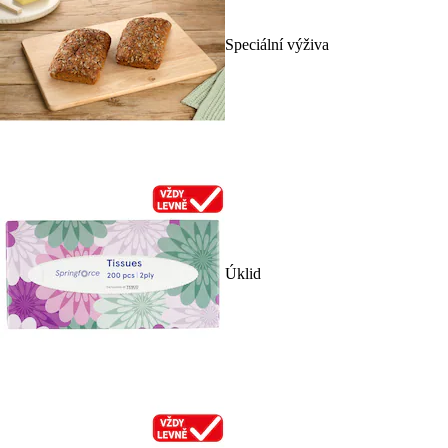
Speciální výživa
Úklid