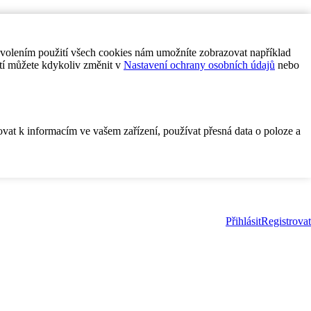
ovolením použití všech cookies nám umožníte zobrazovat například
tí můžete kdykoliv změnit v
Nastavení ochrany osobních údajů
nebo
ovat k informacím ve vašem zařízení, používat přesná data o poloze a
Přihlásit
Registrovat