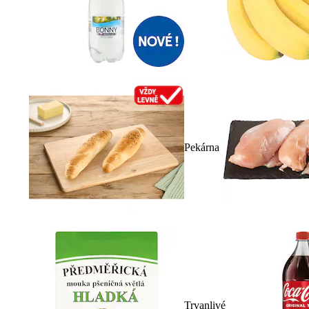
Pekárna
Trvanlivé