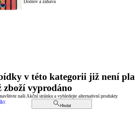
Domov a zábava
ky v této kategorii již není pla
ž zboží vyprodáno
navštivte naši Akční stránku a vyhledejte alternativní produkty
dky
Hledat