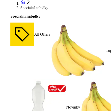
Speciální nabídky
Speciální nabídky
All Offers
To
Novinky