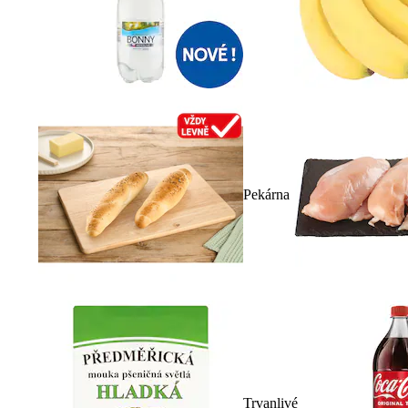
Pekárna
Trvanlivé