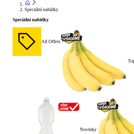
Speciální nabídky
Speciální nabídky
All Offers
To
Novinky