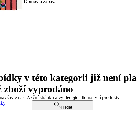
Domov a zábava
ky v této kategorii již není pla
ž zboží vyprodáno
navštivte naši Akční stránku a vyhledejte alternativní produkty
dky
Hledat