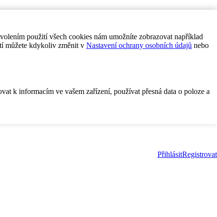
ovolením použití všech cookies nám umožníte zobrazovat například
tí můžete kdykoliv změnit v
Nastavení ochrany osobních údajů
nebo
ovat k informacím ve vašem zařízení, používat přesná data o poloze a
Přihlásit
Registrovat