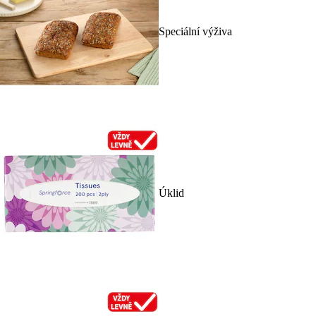
Speciální výživa
Úklid