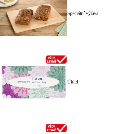
Speciální výživa
Úklid