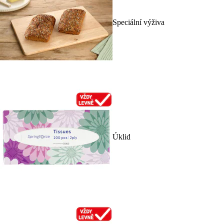
Speciální výživa
Úklid